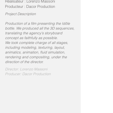
Réalisateur : Lorenzo Massoni
Producteur : Dacor Production
Project Description
Production of a film presenting the Idôle
bottle. We produced all the 3D sequences,
translating the agency's storyboard
concept as faithfully as possible.
We took complete charge of all stages,
including modeling, texturing, layout,
animatics, animation, fluid simulation,
rendering and compositing, under the
direction of the director.
Director: Lorenzo Massoni
Producer: Dacor Production